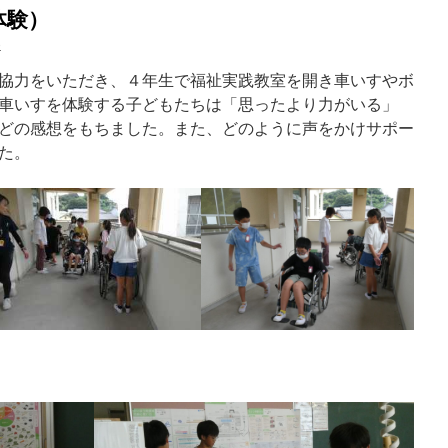
体験）
o
協力をいただき、４年生で福祉実践教室を開き車いすやボ
車いすを体験する子どもたちは「思ったより力がいる」
どの感想をもちました。また、どのように声をかけサポー
た。