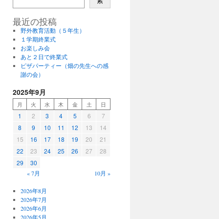
索
最近の投稿
野外教育活動（５年生）
１学期終業式
お楽しみ会
あと２日で終業式
ピザパーティー（畑の先生への感
謝の会）
2025年9月
月
火
水
木
金
土
日
1
2
3
4
5
6
7
8
9
10
11
12
13
14
15
16
17
18
19
20
21
22
23
24
25
26
27
28
29
30
« 7月
10月 »
2026年8月
2026年7月
2026年6月
2026年5月