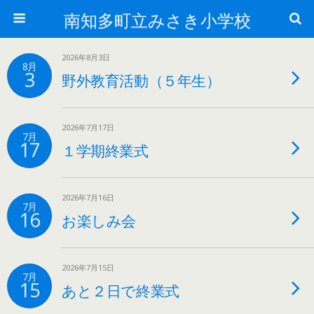
南知多町立みさき小学校
2026年8月3日
8月
3
野外教育活動（５年生）
2026年7月17日
7月
17
１学期終業式
2026年7月16日
7月
16
お楽しみ会
2026年7月15日
7月
15
あと２日で終業式