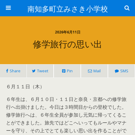
南知多町立みさき小学校
2026年6月11日
修学旅行の思い出
Share
Tweet
Pin
Mail
SMS
６月１１日（木）
６年生は、６月１０日・１１日と奈良・京都への修学旅
行へ出掛けました。今日は３時間目からの登校でした。
修学旅行へは、６年生全員が参加し元気に帰ってくるこ
とができました。旅先ではどこへいってもルールやマナ
ーを守り、その上でとても楽しい思い出を作ることがで