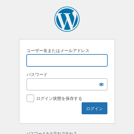
ロ
グ
イ
ン
ユーザー名またはメールアドレス
パスワード
ログイン状態を保存する
パスワードをお忘れですか ?