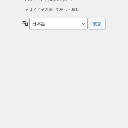
← ようこそ内海小学校へ へ移動
言
語