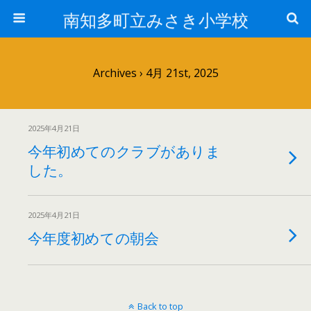
南知多町立みさき小学校
Archives › 4月 21st, 2025
2025年4月21日
今年初めてのクラブがありま
した。
2025年4月21日
今年度初めての朝会
Back to top