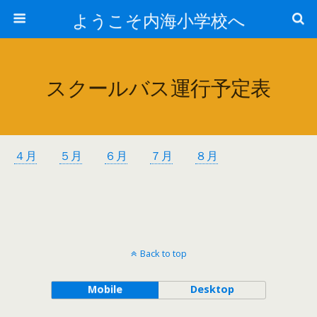
ようこそ内海小学校へ
スクールバス運行予定表
４月
５月
６月
７月
８月
Back to top
Mobile
Desktop