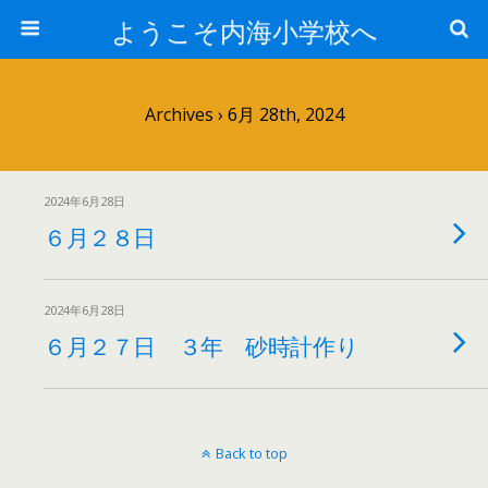
ようこそ内海小学校へ
Archives › 6月 28th, 2024
2024年6月28日
６月２８日
2024年6月28日
６月２７日 ３年 砂時計作り
Back to top