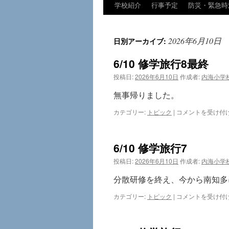
学校紹介
行事予定
防災・緊急時
コ
ン
2026年6月10日
日別アーカイブ:
テ
6/10 修学旅行8最終
ン
投稿日:
2026年6月10日
作成者:
内海小学
ツ
無事帰りました。
へ
6/10
カテゴリー:
トピック
|
コメントを受け付
修
ス
学
旅
キ
6/10 修学旅行7
行
8
ッ
投稿日:
2026年6月10日
作成者:
内海小学
最
終
分散研修を終え、今から南知多
プ
は
6/10
カテゴリー:
トピック
|
コメントを受け付
修
学
旅