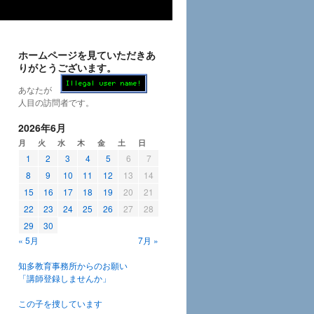
ホームページを見ていただきあ
りがとうございます。
あなたが
人目の訪問者です。
2026年6月
月
火
水
木
金
土
日
1
2
3
4
5
6
7
8
9
10
11
12
13
14
15
16
17
18
19
20
21
22
23
24
25
26
27
28
29
30
« 5月
7月 »
知多教育事務所からのお願い
「講師登録しませんか」
この子を捜しています