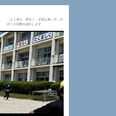
「よく考え・明るく・元気な海っ子」の
日々の活動を紹介します。