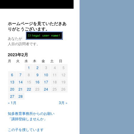
ホームページを見ていただきあ
りがとうございます。
あなたが
人目の訪問者です。
2023年2月
月
火
水
木
金
土
日
1
2
3
4
5
6
7
8
9
10
11
12
13
14
15
16
17
18
19
20
21
22
23
24
25
26
27
28
« 1月
3月 »
知多教育事務所からのお願い
「講師登録しませんか」
この子を捜しています