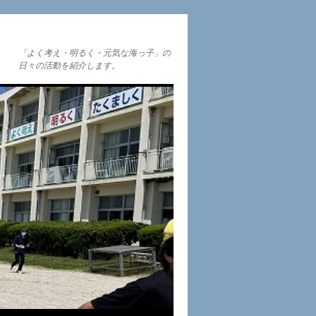
「よく考え・明るく・元気な海っ子」の
日々の活動を紹介します。