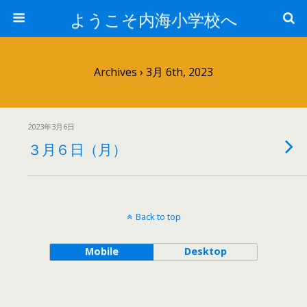
ようこそ内海小学校へ
Archives › 3月 6th, 2023
2023年3月6日
３月６日（月）
Back to top
Mobile
Desktop