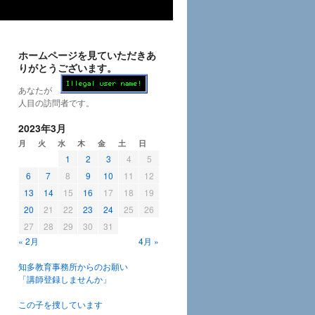
ホームページを見ていただきあ
りがとうございます。
あなたが
人目の訪問者です。
2023年3月
月
火
水
木
金
土
日
1
2
3
4
5
6
7
8
9
10
11
12
13
14
15
16
17
18
19
20
21
22
23
24
25
26
27
28
29
30
31
« 2月
4月 »
知多教育事務所からのお願い
「講師登録しませんか」
この子を捜しています