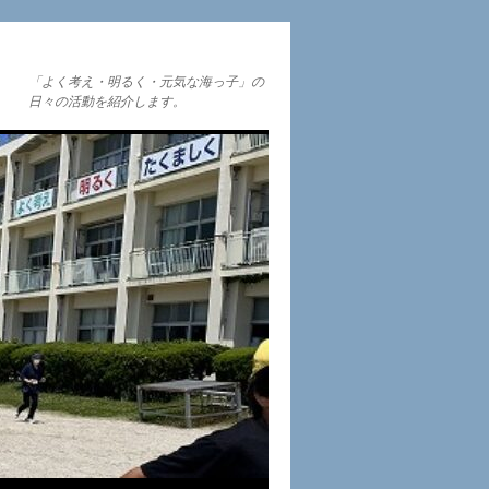
「よく考え・明るく・元気な海っ子」の
日々の活動を紹介します。