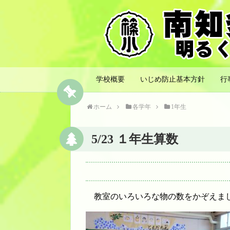
学校概要
いじめ防止基本方針
行
ホーム
各学年
1年生
5/23 １年生算数
教室のいろいろな物の数をかぞえま