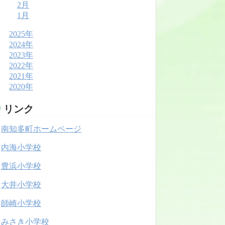
2月
1月
2025年
2024年
2023年
2022年
2021年
2020年
リンク
南知多町ホームページ
内海小学校
豊浜小学校
大井小学校
師崎小学校
みさき小学校