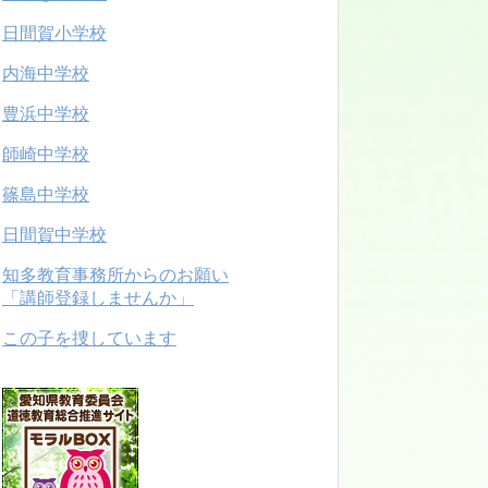
日間賀小学校
内海中学校
豊浜中学校
師崎中学校
篠島中学校
日間賀中学校
知多教育事務所からのお願い
「講師登録しませんか」
この子を捜しています