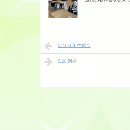
5/22 ６年生総合
5/26 朝会