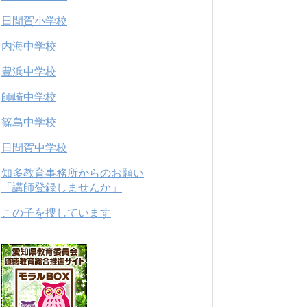
日間賀小学校
内海中学校
豊浜中学校
師崎中学校
篠島中学校
日間賀中学校
知多教育事務所からのお願い
「講師登録しませんか」
この子を捜しています