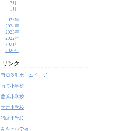
2月
1月
2025年
2024年
2023年
2022年
2021年
2020年
リンク
南知多町ホームページ
内海小学校
豊浜小学校
大井小学校
師崎小学校
みさき小学校