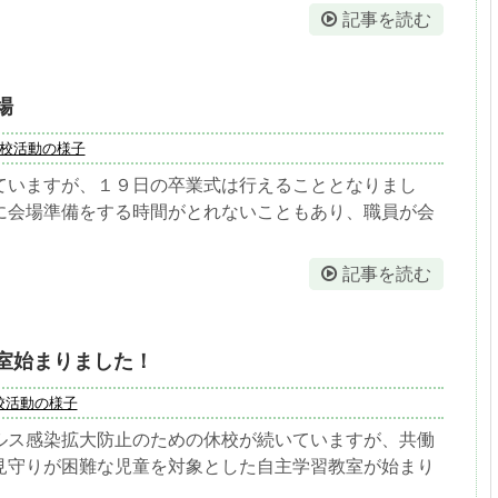
記事を読む
場
校活動の様子
ていますが、１９日の卒業式は行えることとなりまし
に会場準備をする時間がとれないこともあり、職員が会
記事を読む
室始まりました！
校活動の様子
ルス感染拡大防止のための休校が続いていますが、共働
見守りが困難な児童を対象とした自主学習教室が始まり