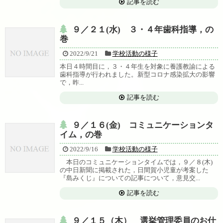
記事を読む
９／２１(水) ３・４年歯科指導，の
巻
2022/9/21
学校活動の様子
本日４時間目に，３・４年生を対象に養護教諭による
歯科指導が行われました。新型コロナ感染拡大の影響
で，昨...
記事を読む
９／１６(金) コミュニケーションタ
イム，の巻
2022/9/16
学校活動の様子
本日のコミュニケーションタイムでは，９／８(木)
の中日新聞に掲載された，日間賀小児童が考案した
『島みくじ』についての記事について，意見交...
記事を読む
９／１５（木） 選挙管理委員のお仕