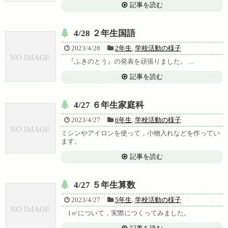
記事を読む
4/28 ２年生国語
2023/4/28
2年生
,
学校活動の様子
『ふきのとう』の発表を頑張りました。 ...
記事を読む
4/27 ６年生家庭科
2023/4/27
6年生
,
学校活動の様子
ミシンやアイロンを使って，小物入れなどを作ってい
ます。
記事を読む
4/27 ５年生算数
2023/4/27
5年生
,
学校活動の様子
1㎥について，実際につくってみました。