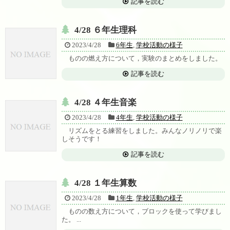
記事を読む
4/28 ６年生理科
2023/4/28
6年生
,
学校活動の様子
ものの燃え方について，実験のまとめをしました。
記事を読む
4/28 ４年生音楽
2023/4/28
4年生
,
学校活動の様子
リズムをとる練習をしました。みんなノリノリで楽
しそうです！
記事を読む
4/28 １年生算数
2023/4/28
1年生
,
学校活動の様子
ものの数え方について，ブロックを使って学びまし
た。 ...