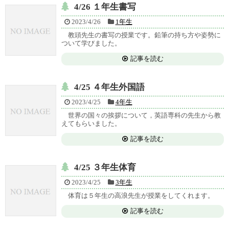
4/26 １年生書写
2023/4/26
1年生
教頭先生の書写の授業です。鉛筆の持ち方や姿勢に
ついて学びました。
記事を読む
4/25 ４年生外国語
2023/4/25
4年生
世界の国々の挨拶について，英語専科の先生から教
えてもらいました。
記事を読む
4/25 ３年生体育
2023/4/25
3年生
体育は５年生の高浪先生が授業をしてくれます。
記事を読む