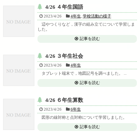
4/26 ４年生国語
2023/4/26
4年生
,
学校活動の様子
辺やつくりなど，漢字の組み立てについて学習しま
した。
記事を読む
4/26 ３年生社会
2023/4/26
4年生
タブレット端末で，地図記号を調べました。 ...
記事を読む
4/26 ６年生算数
2023/4/26
6年生
図形の線対称と点対称について学習しました。
記事を読む