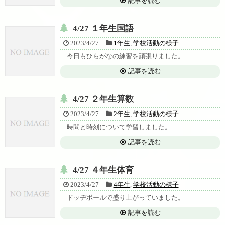
記事を読む
4/27 １年生国語
2023/4/27
1年生
,
学校活動の様子
今日もひらがなの練習を頑張りました。
記事を読む
4/27 ２年生算数
2023/4/27
2年生
,
学校活動の様子
時間と時刻について学習しました。
記事を読む
4/27 ４年生体育
2023/4/27
4年生
,
学校活動の様子
ドッヂボールで盛り上がっていました。
記事を読む