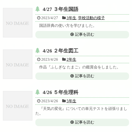
4/27 ３年生国語
2023/4/27
3年生
,
学校活動の様子
国語辞典の使い方を学びました。
記事を読む
4/26 ２年生図工
2023/4/26
2年生
作品『ふしぎな たまご』の鑑賞会をしました。
記事を読む
4/26 ５年生理科
2023/4/26
5年生
『天気の変化』についての単元テストを頑張りまし
た。
記事を読む