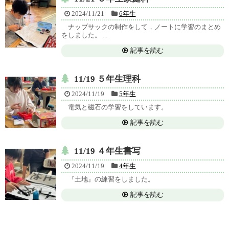
2024/11/21
6年生
ナップサックの制作をして，ノートに学習のまとめ
をしました。 ...
記事を読む
11/19 ５年生理科
2024/11/19
5年生
電気と磁石の学習をしています。
記事を読む
11/19 ４年生書写
2024/11/19
4年生
『土地』の練習をしました。
記事を読む