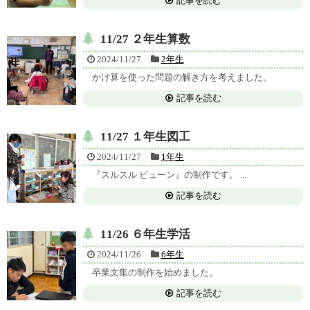
記事を読む
11/27 ２年生算数
2024/11/27
2年生
かけ算を使った問題の解き方を考えました。
記事を読む
11/27 １年生図工
2024/11/27
1年生
『スルスル ビューン』の制作です。 ...
記事を読む
11/26 ６年生学活
2024/11/26
6年生
卒業文集の制作を始めました。
記事を読む