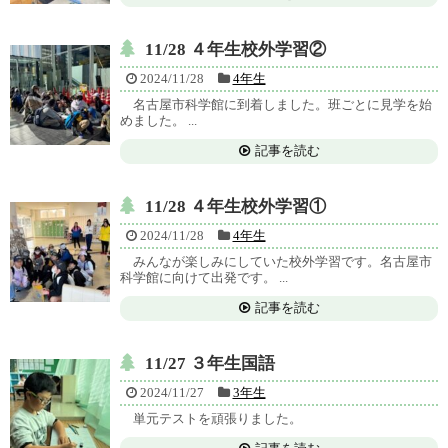
11/28 ４年生校外学習②
2024/11/28
4年生
名古屋市科学館に到着しました。班ごとに見学を始
めました。 ...
記事を読む
11/28 ４年生校外学習①
2024/11/28
4年生
みんなが楽しみにしていた校外学習です。名古屋市
科学館に向けて出発です。 ...
記事を読む
11/27 ３年生国語
2024/11/27
3年生
単元テストを頑張りました。