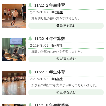
11/22 ２年生体育
2024/11/22
2年生
踏み切り板の使い方を学びました。
記事を読む
11/22 ４年生算数
2024/11/22
4年生
概数の計算のしかたを学習しました。
記事を読む
11/22 １年生体育
2024/11/22
6年生
跳び箱の跳び方を先生から教えてもらいました。
記事を読む
11/21 ６年生家庭科