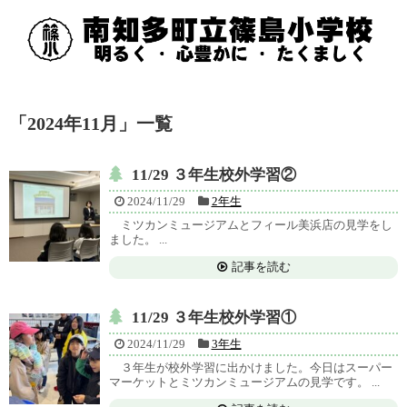
「
2024年11月
」
一覧
11/29 ３年生校外学習②
2024/11/29
2年生
ミツカンミュージアムとフィール美浜店の見学をし
ました。 ...
記事を読む
11/29 ３年生校外学習①
2024/11/29
3年生
３年生が校外学習に出かけました。今日はスーパー
マーケットとミツカンミュージアムの見学です。 ...