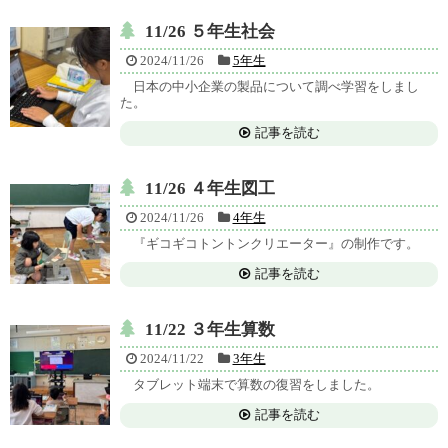
11/26 ５年生社会
2024/11/26
5年生
日本の中小企業の製品について調べ学習をしまし
た。
記事を読む
11/26 ４年生図工
2024/11/26
4年生
『ギコギコトントンクリエーター』の制作です。
記事を読む
11/22 ３年生算数
2024/11/22
3年生
タブレット端末で算数の復習をしました。
記事を読む