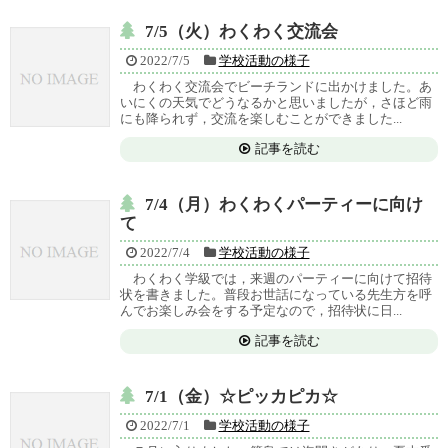
7/5（火）わくわく交流会
2022/7/5
学校活動の様子
わくわく交流会でビーチランドに出かけました。あ
いにくの天気でどうなるかと思いましたが，さほど雨
にも降られず，交流を楽しむことができました...
記事を読む
7/4（月）わくわくパーティーに向け
て
2022/7/4
学校活動の様子
わくわく学級では，来週のパーティーに向けて招待
状を書きました。普段お世話になっている先生方を呼
んでお楽しみ会をする予定なので，招待状に日...
記事を読む
7/1（金）☆ピッカピカ☆
2022/7/1
学校活動の様子