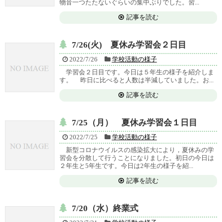
物音一つたたないぐらいの集中ぶりでした。習...
記事を読む
7/26(火) 夏休み学習会２日目
2022/7/26
学校活動の様子
学習会２日目です。今日は５年生の様子を紹介しま
す。 昨日に比べると人数は半減していました。お...
記事を読む
7/25（月） 夏休み学習会１日目
2022/7/25
学校活動の様子
新型コロナウイルスの感染拡大により，夏休みの学
習会を分散して行うことになりました。初日の今日は
２年生と5年生です。今日は2年生の様子を紹...
記事を読む
7/20（水）終業式