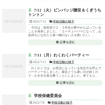
7/12（火）ピンバッジ贈呈＆くぎうち
トントン
2022/7/12
学校活動の様子
今日は，校長室で２・３年生が夢やがんばっている
ことを発表しました。「ユーチューバーになって，お
金持ちになれたら食べ物のない人を救いたい。...
記事を読む
7/11（月）わくわくパーティー
2022/7/11
学校活動の様子
わくわくでは，お世話になっている先生方を呼んで
パーティーをしました。最近とても暑い日が続くの
で，かき氷を振る舞うことにしました。来てもら...
記事を読む
学校保健委員会
2022/7/8
学校活動の様子