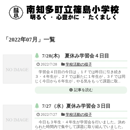
「
2022年07月
」
一覧
7/28(木) 夏休み学習会４日目
2022/7/28
学校活動の様子
学習会４日目の今日は，１Ｆでは昨日に引き続き
３・４年生が，２Ｆでは新たに１年生が，３Ｆでは同
じく今日から６年生が，やる気をもって課題に取...
記事を読む
7/27（水）夏休み学習会３日目
2022/7/27
学校活動の様子
今日も３年生・４年生が学習会を行いました。決め
られた時間内で集中して課題に取り組んでいました。