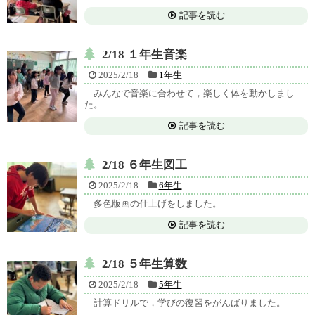
記事を読む
2/18 １年生音楽
2025/2/18
1年生
みんなで音楽に合わせて，楽しく体を動かしまし
た。
記事を読む
2/18 ６年生図工
2025/2/18
6年生
多色版画の仕上げをしました。
記事を読む
2/18 ５年生算数
2025/2/18
5年生
計算ドリルで，学びの復習をがんばりました。