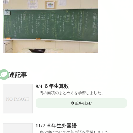
関連記事
9/4 ６年生算数
円の面積のまとめ方を学習しました。
記事を読む
11/2 ６年生外国語
食べ物についての英単語を学習しました。