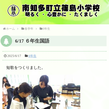
ホーム
各学年
6年生
6/17 ６年生国語
2025/6/17
6年生
短歌をつくりました。