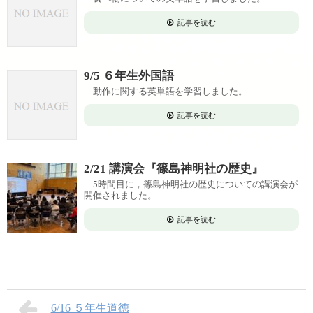
記事を読む
9/5 ６年生外国語
動作に関する英単語を学習しました。
記事を読む
2/21 講演会『篠島神明社の歴史』
5時間目に，篠島神明社の歴史についての講演会が
開催されました。 ...
記事を読む
6/16 ５年生道徳