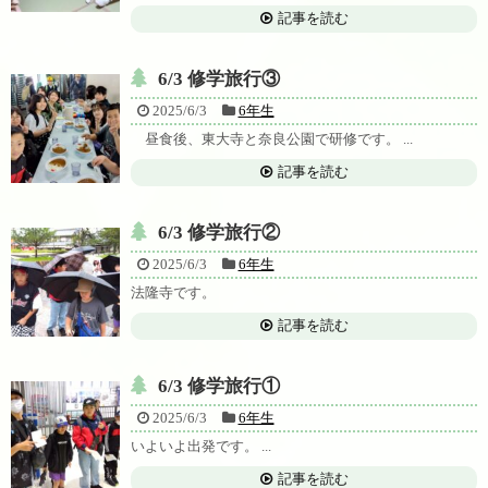
記事を読む
6/3 修学旅行③
2025/6/3
6年生
昼食後、東大寺と奈良公園で研修です。 ...
記事を読む
6/3 修学旅行②
2025/6/3
6年生
法隆寺です。
記事を読む
6/3 修学旅行①
2025/6/3
6年生
いよいよ出発です。 ...
記事を読む