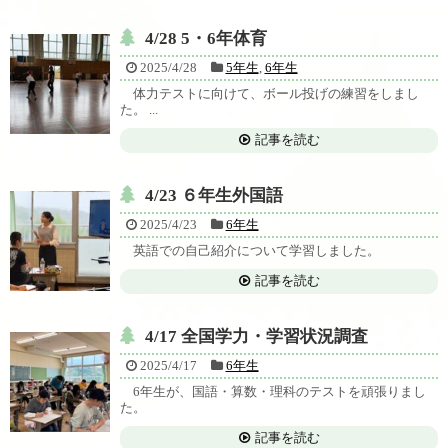
4/28 5・6年体育
2025/4/28
5年生
,
6年生
体力テストに向けて、ボール投げの練習をしまし
た。 ...
記事を読む
4/23 ６年生外国語
2025/4/23
6年生
英語での自己紹介について学習しました。
記事を読む
4/17 全国学力・学習状況調査
2025/4/17
6年生
6年生が、国語・算数・理科のテストを頑張りまし
た。
記事を読む