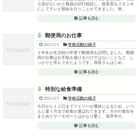
も流せないかと職員が試行錯誤し、校長室をスタジオ
にしてテレビ朝会を行うことができました。映...
記事を読む
郵便局のお仕事
2021/2/3
学校活動の様子
２年生が生活科の学習で郵便局を訪問しました。郵便
局の仕事はお手紙を届けるだけではないことなど、し
っかりと学んできたようです。局長さんはじめ...
記事を読む
特別な給食準備
2021/2/3
学校活動の様子
今日から１２日までフェリーが運休になるため、いつ
もと違う方法で給食が運ばれてきます。大小の食缶を
まとめたサーモポートはかなり重く、低学年の...
記事を読む