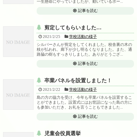
一生懸命にやっていましたが、動いているボー...
記事を読む
剪定してもらいました…
2021/2/25
学校活動の様子
シルバーさんが剪定をしてくれました。校舎裏の木の
枝が払われ、廊下が少し明るくなりました。また、通
路脇の樹もすっきりしました。ありがとうござ...
記事を読む
卒業パネルを設置しました！
2021/2/22
学校活動の様子
島の方の協力を受け、今年も卒業パネルを設置するこ
とができました。設置式にはお世話になった島の方に
も参加いただき、お礼を言うこともできました...
記事を読む
児童会役員選挙