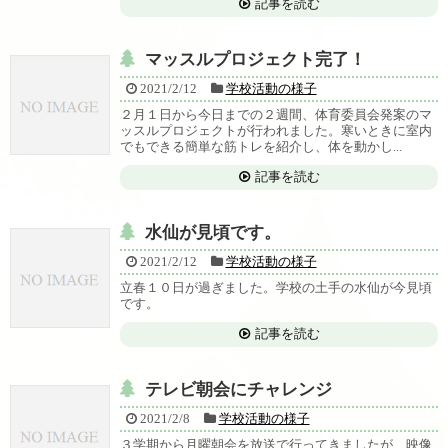
記事を読む
マッスルプロジェクト完了！
2021/2/12
学校活動の様子
２月１日から今日までの２週間、体育委員会発案のマ
ッスルプロジェクトが行われました。寒いときに室内
でもできる簡単な筋トレを紹介し、体を動かし...
記事を読む
水仙が見頃です。
2021/2/12
学校活動の様子
立春１０日が過ぎました。学校の土手の水仙が今見頃
です。
記事を読む
テレビ朝会にチャレンジ
2021/2/8
学校活動の様子
３学期から月曜朝会を放送で行ってきましたが、映像