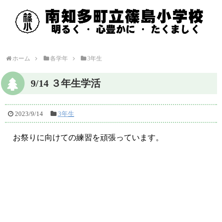
ホーム
各学年
3年生
9/14 ３年生学活
2023/9/14
3年生
お祭りに向けての練習を頑張っています。