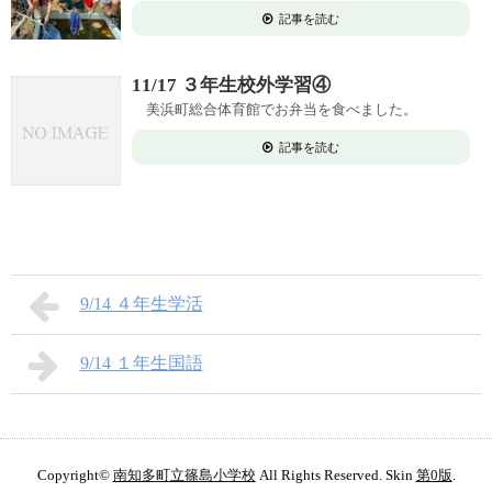
記事を読む
11/17 ３年生校外学習④
美浜町総合体育館でお弁当を食べました。
記事を読む
9/14 ４年生学活
9/14 １年生国語
Copyright©
南知多町立篠島小学校
All Rights Reserved. Skin
第0版
.