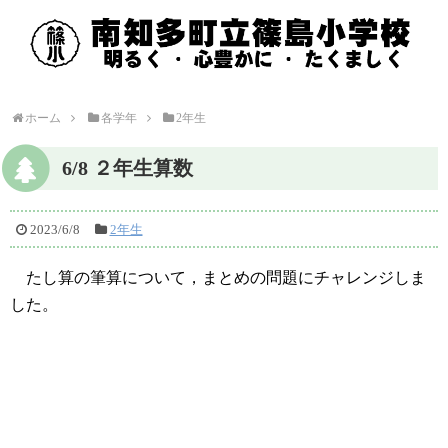
ホーム
各学年
2年生
6/8 ２年生算数
2023/6/8
2年生
たし算の筆算について，まとめの問題にチャレンジしま
した。