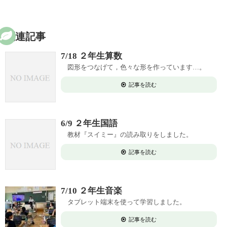
関連記事
7/18 ２年生算数
図形をつなげて，色々な形を作っています…。
記事を読む
6/9 ２年生国語
教材『スイミー』の読み取りをしました。
記事を読む
7/10 ２年生音楽
タブレット端末を使って学習しました。
記事を読む