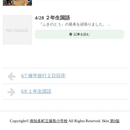
4/28 ２年生国語
『ふきのとう』の発表を頑張りました。 ...
記事を読む
6/7 修学旅行２日目④
6/8 １年生国語
Copyright©
南知多町立篠島小学校
All Rights Reserved. Skin
第0版
.