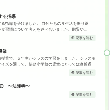
関する指導
する指導を受けました。 自分たちの食生活を振り返
食習慣について考えを述べ合いました。脂質や...
記事を読む
授業
前授業で、５年生がシラスの学習をしました。シラスモ
イズを通して、篠島小学校の児童にとっては身近過...
記事を読む
行② 〜法隆寺〜
記事を読む