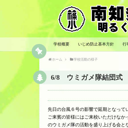
学校概要
いじめ防止基本方針
行
ホーム
学校活動の様子
6/8 ウミガメ隊結団式
先日の台風６号の影響で延期となって
ご来賓の皆様にはご来校いただけなか
のウミガメ隊の活動を盛り上げる会と