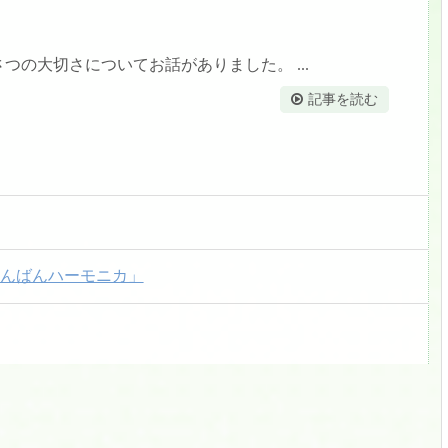
の大切さについてお話がありました。 ...
記事を読む
けんばんハーモニカ」