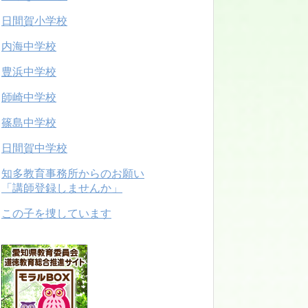
日間賀小学校
内海中学校
豊浜中学校
師崎中学校
篠島中学校
日間賀中学校
知多教育事務所からのお願い
「講師登録しませんか」
この子を捜しています