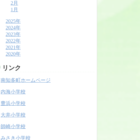
2月
1月
2025年
2024年
2023年
2022年
2021年
2020年
リンク
南知多町ホームページ
内海小学校
豊浜小学校
大井小学校
師崎小学校
みさき小学校