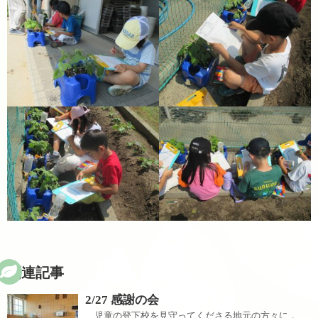
関連記事
2/27 感謝の会
児童の登下校を見守ってくださる地元の方々に，