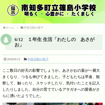
ホーム
学校活動の様子
6/12 １年生 生活「わたしの あさが
お」
2026/6/12
学校活動の様子
ここ数日の好天の影響でしょうか。あさがおの葉が一層大
きくなり、つるも伸びてきました。子どもたちは早速、観
察して、触ったり、スケッチしたり、気付いたことを記入
したりしました。自分の育てているアサガオへの愛着がさ
らに湧いたようでした。