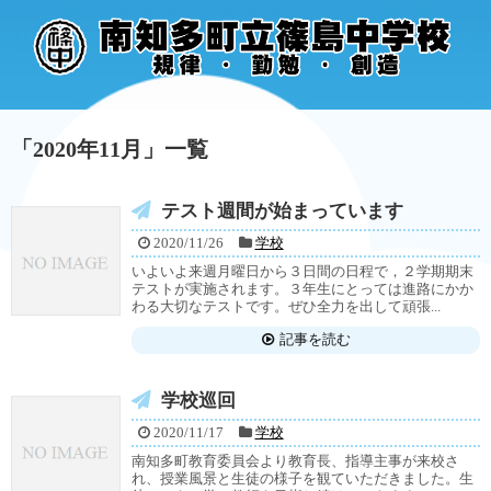
「
2020年11月
」
一覧
テスト週間が始まっています
2020/11/26
学校
いよいよ来週月曜日から３日間の日程で，２学期期末
テストが実施されます。３年生にとっては進路にかか
わる大切なテストです。ぜひ全力を出して頑張...
記事を読む
学校巡回
2020/11/17
学校
南知多町教育委員会より教育長、指導主事が来校さ
れ、授業風景と生徒の様子を観ていただきました。生