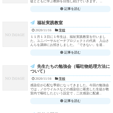
徒とともに学ぶ教師を目指し続けていきます。 ...
記事を読む
福祉実践教室
2020/11/16
学校
１１月１３日に１年生は、福祉実践教室を行いまし
た。ユニバーサルビーチプロジェクトの代表 入山さ
んらを講師にお招きしました。「できない」を道...
記事を読む
先生たちの勉強会（嘔吐物処理方法に
ついて）
2020/11/16
学校
感染症が心配な季節になってきました。今回の勉強会
では，ノロウイルスなどの感染症に罹患した生徒が教
室内で嘔吐したという設定で，二次感染に配慮...
記事を読む