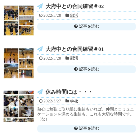
大府中との合同練習＃02
2022/5/28
部活
記事を読む
大府中との合同練習＃01
2022/5/28
部活
記事を読む
休み時間には・・・
2022/5/27
学校
熱心に勉強に取り組む生徒もいれば、仲間とコミュニ
ケーションを深める生徒も。これも大切な時間です。
（な）
記事を読む