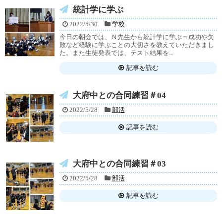
統計学に学ぶ
2022/5/30
学校
今日の朝会では、Ｎ先生から統計学に学ぶ＝成功や失
敗など経験に学ぶことの大切さを教えていただきまし
た。また生徒発表では、テスト結果を...
記事を読む
大府中との合同練習＃04
2022/5/28
部活
記事を読む
大府中との合同練習＃03
2022/5/28
部活
記事を読む