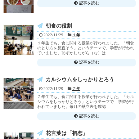
記事を読む
朝食の役割
2022/11/29
１年
１年生でも、食に関する授業が行われました。「朝食
のとり方を見直そう」というテーマで、学習が行われ
ていました。恥ずかしながら（な）は...
記事を読む
カルシウムをしっかりとろう
2022/11/29
２年
２年生でも、食に関する授業が行われました。「カル
シウムをしっかりとろう」というテーマで、学習が行
われていました。毎月の献立表を確認...
記事を読む
花言葉は「初恋」