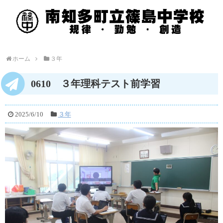
ホーム
３年
0610 ３年理科テスト前学習
2025/6/10
３年