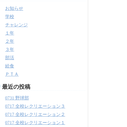
お知らせ
学校
チャレンジ
１年
２年
３年
部活
給食
ＰＴＡ
最近の投稿
0731 野球部
0717 全校レクリエーション３
0717 全校レクリエーション２
0717 全校レクリエーション１