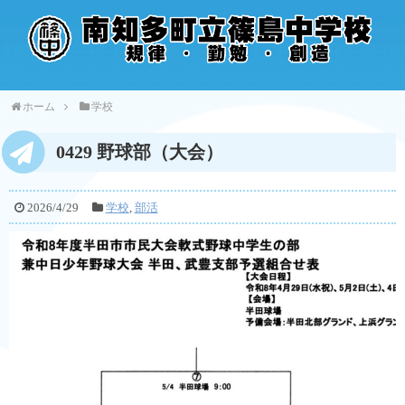
ホーム
学校
0429 野球部（大会）
2026/4/29
学校
,
部活